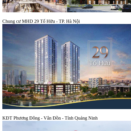
Chung cư MHD 29 Tố Hữu - TP. Hà Nội
KĐT Phương Đông - Vân Đồn - Tỉnh Quảng Ninh