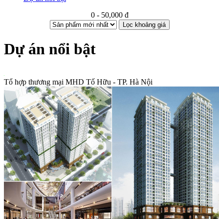
0 - 50,000 đ
Lọc khoảng giá
Dự án nổi bật
Tổ hợp thương mại MHD Tố Hữu - TP. Hà Nội