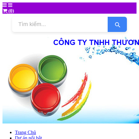
(0)
Trang Chủ
Dự án nổi bật