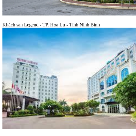
Khách sạn Legend - TP. Hoa Lư - Tỉnh Ninh Bình