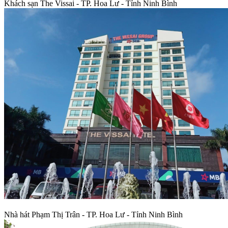
Khách sạn The Vissai - TP. Hoa Lư - Tỉnh Ninh Bình
Nhà hát Phạm Thị Trân - TP. Hoa Lư - Tỉnh Ninh Bình