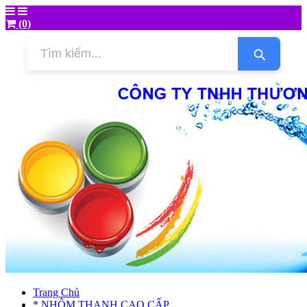
(0)
Trang Chủ
* NHÔM THANH CAO CẤP