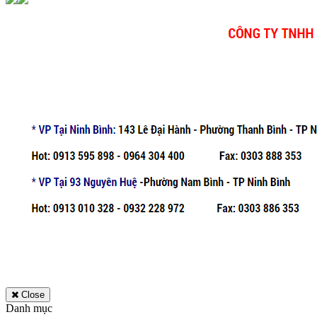
Close
Danh mục