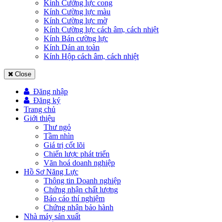
Kính Cường lực cong
Kính Cường lực màu
Kính Cường lực mờ
Kính Cường lực cách âm, cách nhiệt
Kính Bán cường lực
Kính Dán an toàn
Kính Hộp cách âm, cách nhiệt
Close
Đăng nhập
Đăng ký
Trang chủ
Giới thiệu
Thư ngỏ
Tầm nhìn
Giá trị cốt lõi
Chiến lược phát triển
Văn hoá doanh nghiệp
Hồ Sơ Năng Lực
Thông tin Doanh nghiệp
Chứng nhận chất lượng
Báo cáo thí nghiệm
Chứng nhận bảo hành
Nhà máy sản xuất