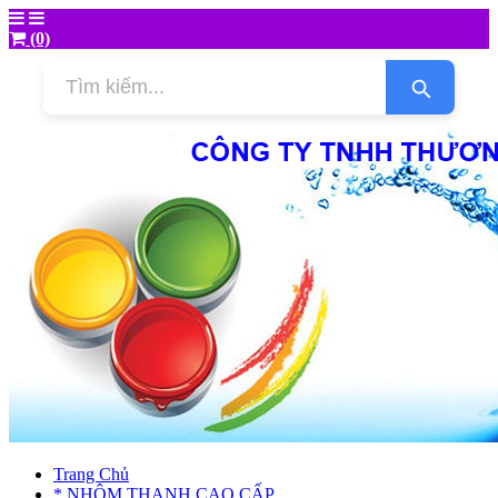
(0)
Trang Chủ
* NHÔM THANH CAO CẤP