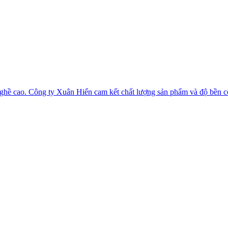
 nghề cao. Công ty Xuân Hiển cam kết chất lượng sản phẩm và độ bền c