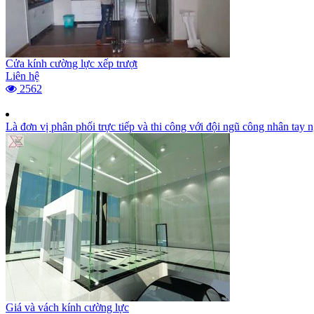
Cửa kính cường lực xếp trượt
Liên hệ
2562
Là đơn vị phân phối trực tiếp và thi công với đội ngũ công nhân tay
Giá và vách kính cường lực