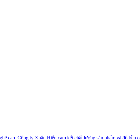
 nghề cao. Công ty Xuân Hiển cam kết chất lượng sản phẩm và độ bền c