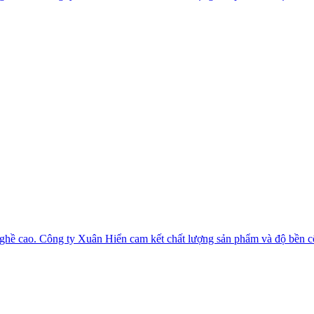
 nghề cao. Công ty Xuân Hiển cam kết chất lượng sản phẩm và độ bền c