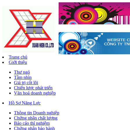
Trang chủ
Giới thiệu
Thư ngỏ
Tầm nhìn
Giá trị cốt lõi
Chiến lược phát triển
Văn hoá doanh nghiệp
Hồ Sơ Năng Lực
Thông tin Doanh nghiệp
Chứng nhận chất lượng
Báo cáo thí nghiệm
Chứng nhận bảo hành