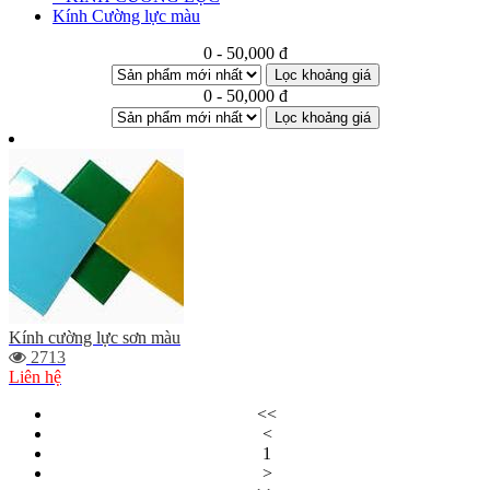
Kính Cường lực màu
0 - 50,000 đ
Lọc khoảng giá
0 - 50,000 đ
Lọc khoảng giá
Kính cường lực sơn màu
2713
Liên hệ
<<
<
1
>