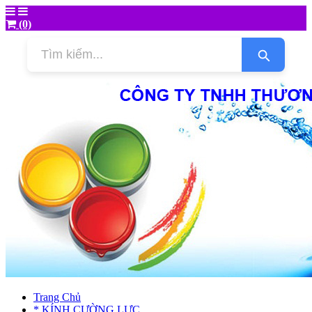
(0)
Trang Chủ
* KÍNH CƯỜNG LỰC