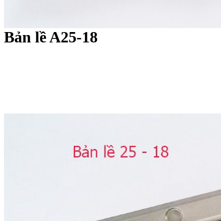
Bản lề A25-18