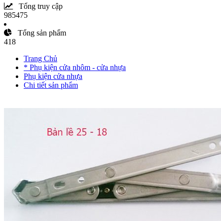
Tổng truy cập
985475
Tổng sản phẩm
418
Trang Chủ
* Phụ kiện cửa nhôm - cửa nhựa
Phụ kiện cửa nhựa
Chi tiết sản phẩm