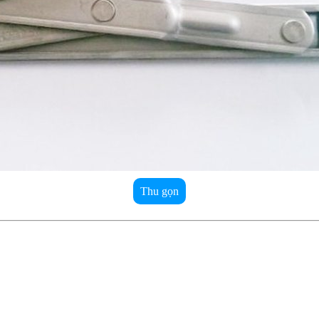
Thu gọn