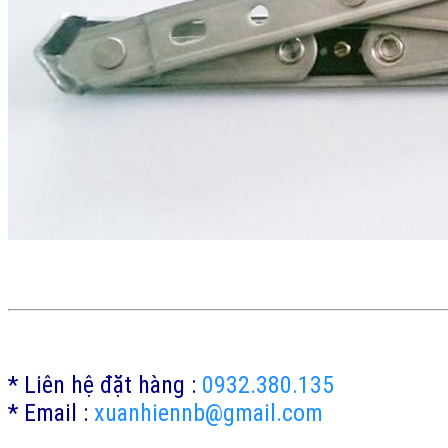
* Liên hệ đặt hàng :
0932.380.135
* Email :
xuanhiennb@gmail.com