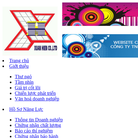
Trang chủ
Giới thiệu
Thư ngỏ
Tầm nhìn
Giá trị cốt lõi
Chiến lược phát triển
Văn hoá doanh nghiệp
Hồ Sơ Năng Lực
Thông tin Doanh nghiệp
Chứng nhận chất lượng
Báo cáo thí nghiệm
Chứng nhận bảo hành