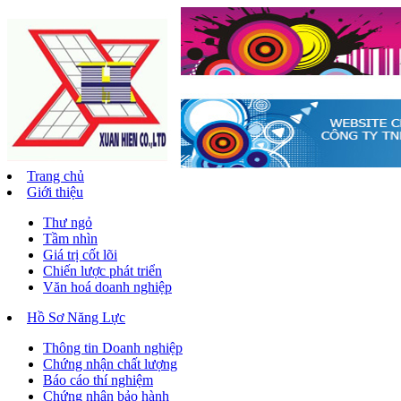
Trang chủ
Giới thiệu
Thư ngỏ
Tầm nhìn
Giá trị cốt lõi
Chiến lược phát triển
Văn hoá doanh nghiệp
Hồ Sơ Năng Lực
Thông tin Doanh nghiệp
Chứng nhận chất lượng
Báo cáo thí nghiệm
Chứng nhận bảo hành