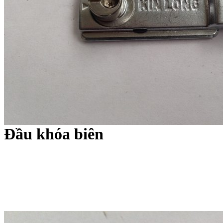
Đầu khóa biên