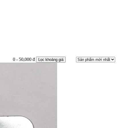
0 - 50,000 đ
Lọc khoảng giá