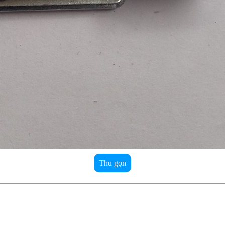
Thu gọn