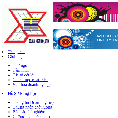
Trang chủ
Giới thiệu
Thư ngỏ
Tầm nhìn
Giá trị cốt lõi
Chiến lược phát triển
Văn hoá doanh nghiệp
Hồ Sơ Năng Lực
Thông tin Doanh nghiệp
Chứng nhận chất lượng
Báo cáo thí nghiệm
Chứng nhận bảo hành