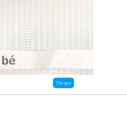
Thu gọn