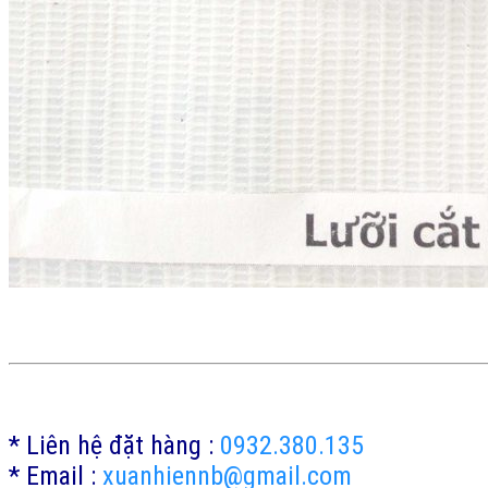
* Liên hệ đặt hàng :
0932.380.135
* Email :
xuanhiennb@gmail.com