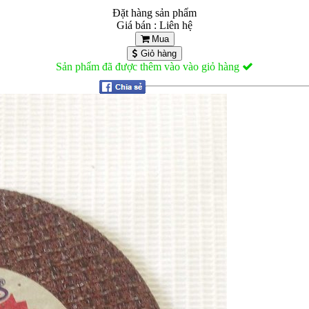
Đặt hàng sản phẩm
Giá bán : Liên hệ
Mua
Giỏ hàng
Sản phẩm đã được thêm vào vào giỏ hàng