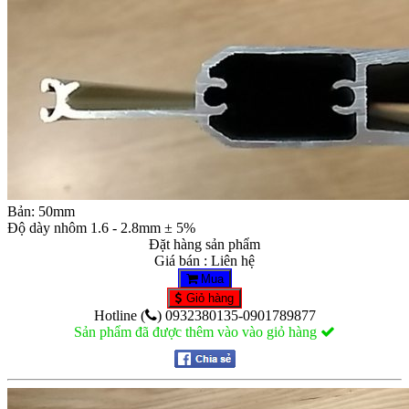
Bản: 50mm
Độ dày nhôm 1.6 - 2.8mm ± 5%
Đặt hàng sản phẩm
Giá bán : Liên hệ
Mua
Giỏ hàng
Hotline (
) 0932380135-0901789877
Sản phẩm đã được thêm vào vào giỏ hàng