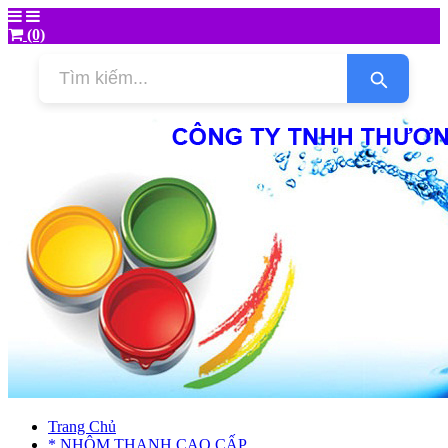
(0)
Trang Chủ
* NHÔM THANH CAO CẤP