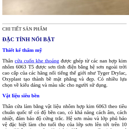
CHI TIẾT SẢN PHẨM
ĐẶC TÍNH NỔI BẬT
Thiết kế thẩm mỹ
Thân
cửa cuốn khe thoáng
được ghép từ các nan hợp kim
nhôm 6063 T5 được sơn tĩnh điện bằng hệ sơn ngoài trời
cao cấp của các hãng nổi tiếng thế giới như Tyger Drylac,
Oxyplast tạo thành bề mặt phẳng và đẹp. Có nhiều lựa
chọn về kiểu dáng và màu sắc cho người sử dụng.
Vật liệu siêu bền
Thân cửa làm bằng vật liệu nhôm hợp kim 6063 theo tiêu
chuẩn quốc tế có độ bền cao, có khả năng cách âm, cách
nhiệt, đảm bảo độ cứng trắc. Hệ sơn màu và lớp phủ bảo
vệ đặc biệt làm cho tuổi thọ của lớp sơn lên tới trên 10