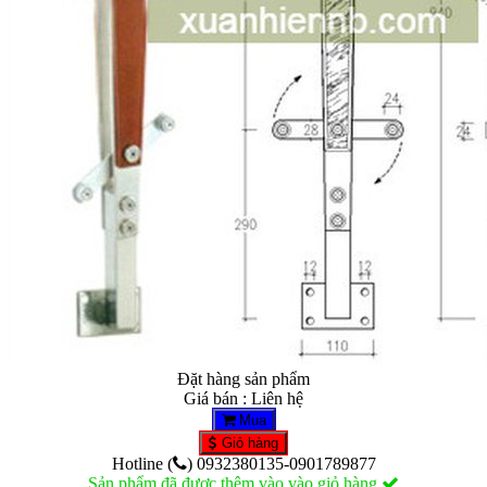
Đặt hàng sản phẩm
Giá bán : Liên hệ
Mua
Giỏ hàng
Hotline (
) 0932380135-0901789877
Sản phẩm đã được thêm vào vào giỏ hàng