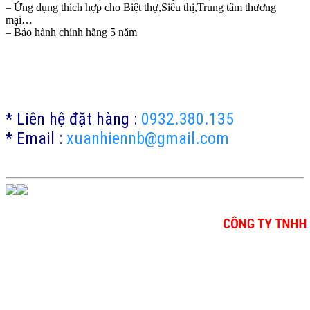
– Ứng dụng thích hợp cho Biệt thự,Siêu thị,Trung tâm thương
mại…
– Bảo hành chính hãng 5 năm
* Liên hệ đặt hàng :
0932.380.135
* Email :
xuanhiennb@gmail.com