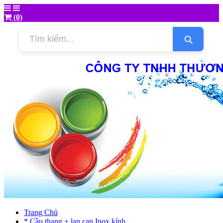
(0)
Trang Chủ
* Cầu thang + lan can Inox kính