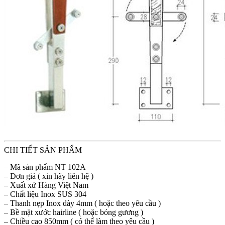
CHI TIẾT SẢN PHẨM
– Mã sản phẩm NT 102A
– Đơn giá ( xin hãy liên hệ )
– Xuất xứ Hàng Việt Nam
– Chất liệu Inox SUS 304
– Thanh nẹp Inox dày 4mm ( hoặc theo yêu cầu )
– Bề mặt xước hairline ( hoặc bóng gương )
– Chiều cao 850mm ( có thể làm theo yêu cầu )