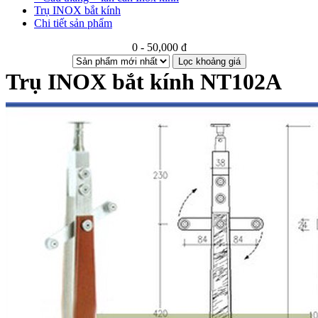
Trụ INOX bắt kính
Chi tiết sản phẩm
0 - 50,000 đ
Lọc khoảng giá
Trụ INOX bắt kính NT102A