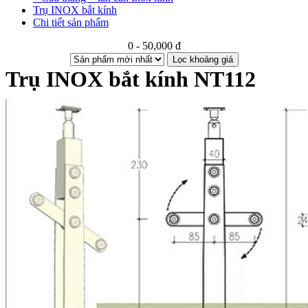
Trụ INOX bắt kính
Chi tiết sản phẩm
0 - 50,000 đ
Lọc khoảng giá
Trụ INOX bắt kính NT112