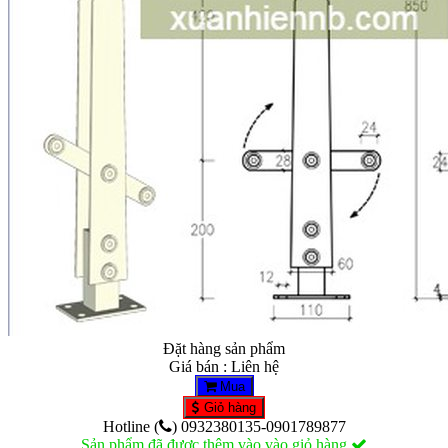
Đặt hàng sản phẩm
Giá bán : Liên hệ
Mua
Giỏ hàng
Hotline (
) 0932380135-0901789877
Sản phẩm đã được thêm vào vào giỏ hàng