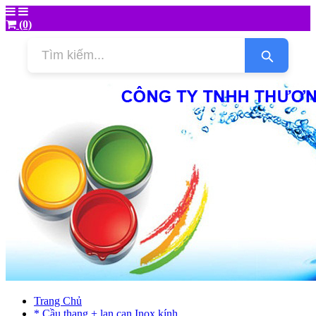
(0)
Trang Chủ
* Cầu thang + lan can Inox kính