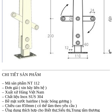
CHI TIẾT SẢN PHẨM
– Mã sản phẩm NT 112
– Đơn giá ( xin hãy liên hệ )
– Xuất xứ Hàng Việt Nam
– Chất liệu Inox SUS 304
– Bề mặt xước hairline ( hoặc bóng gương )
– Chiều cao 850mm ( có thể làm theo yêu cầu )
– Ứng dụng thích hợp cho Biệt thự,Siêu thị,Trung tâm thương