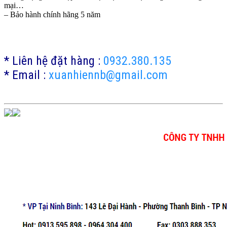
mại…
– Bảo hành chính hãng 5 năm
* Liên hệ đặt hàng :
0932.380.135
* Email :
xuanhiennb@gmail.com