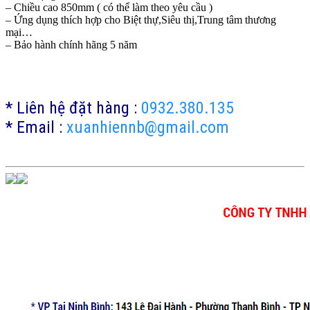
– Chiều cao 850mm ( có thể làm theo yêu cầu )
– Ứng dụng thích hợp cho Biệt thự,Siêu thị,Trung tâm thương
mại…
– Bảo hành chính hãng 5 năm
* Liên hệ đặt hàng :
0932.380.135
* Email :
xuanhiennb@gmail.com