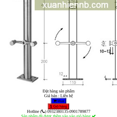
Đặt hàng sản phẩm
Giá bán : Liên hệ
Mua
Giỏ hàng
Hotline (
) 0932380135-0901789877
Sản phẩm đã được thêm vào vào giỏ hàng