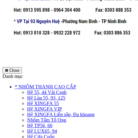
Close
Danh mục
* NHÔM THANH CAO CẤP
Hệ 55, 44 Vát Cạnh
Hệ Lùa 55, 93, 125
Hệ XINGFA 55
Hệ XINGFA VIP
Hệ XINGFA Liền sập, Đa khoang
Nhôm Tấm Tổ Ong
Hệ TP56, 60
Hệ LUX65, 94
Hệ Cửa Cuốn