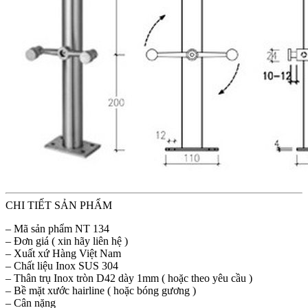
CHI TIẾT SẢN PHẨM
– Mã sản phẩm NT 134
– Đơn giá ( xin hãy liên hệ )
– Xuất xứ Hàng Việt Nam
– Chất liệu Inox SUS 304
– Thân trụ Inox tròn D42 dày 1mm ( hoặc theo yêu cầu )
– Bề mặt xước hairline ( hoặc bóng gương )
– Cân nặng