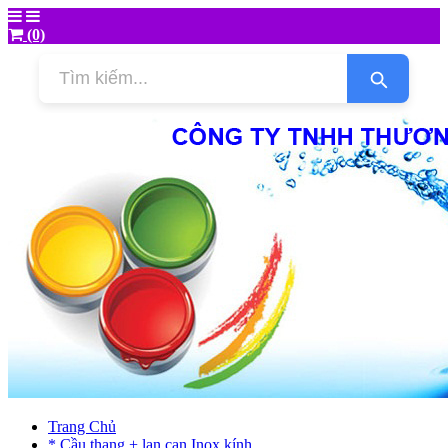
(0)
Trang Chủ
* Cầu thang + lan can Inox kính