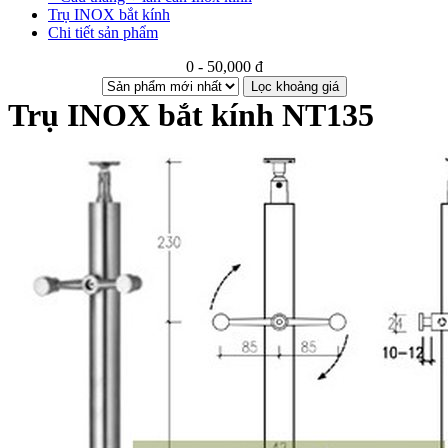
Trụ INOX bắt kính
Chi tiết sản phẩm
0 - 50,000 đ
Lọc khoảng giá
Trụ INOX bắt kính NT135