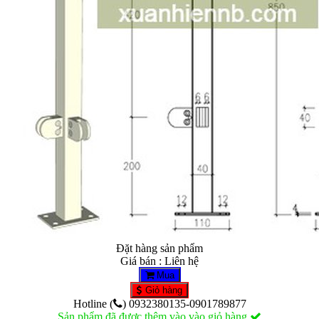
Đặt hàng sản phẩm
Giá bán : Liên hệ
Mua
Giỏ hàng
Hotline (
) 0932380135-0901789877
Sản phẩm đã được thêm vào vào giỏ hàng