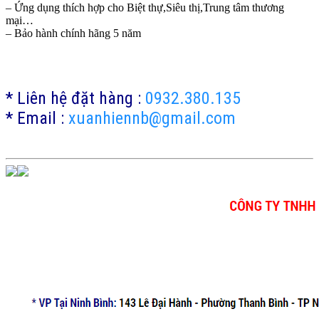
– Ứng dụng thích hợp cho Biệt thự,Siêu thị,Trung tâm thương
mại…
– Bảo hành chính hãng 5 năm
* Liên hệ đặt hàng :
0932.380.135
* Email :
xuanhiennb@gmail.com