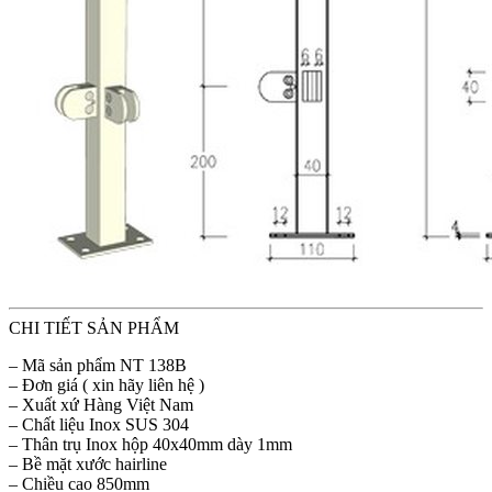
CHI TIẾT SẢN PHẨM
– Mã sản phẩm NT 138B
– Đơn giá ( xin hãy liên hệ )
– Xuất xứ Hàng Việt Nam
– Chất liệu Inox SUS 304
– Thân trụ Inox hộp 40x40mm dày 1mm
– Bề mặt xước hairline
– Chiều cao 850mm