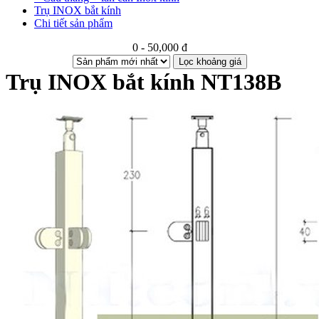
Trụ INOX bắt kính
Chi tiết sản phẩm
0 - 50,000 đ
Lọc khoảng giá
Trụ INOX bắt kính NT138B