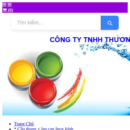
(0)
Trang Chủ
* Cầu thang + lan can Inox kính