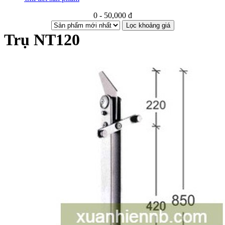
0 - 50,000 đ
Lọc khoảng giá
Trụ NT120