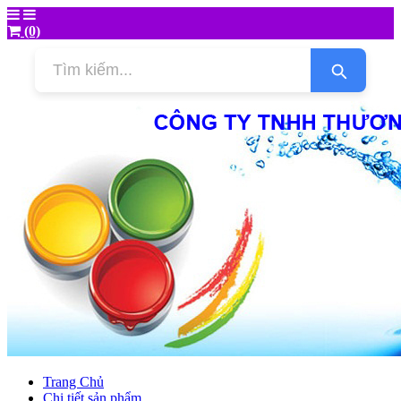
(0)
Trang Chủ
Chi tiết sản phẩm