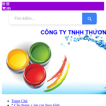
(0)
Trang Chủ
* Cầu thang + lan can Inox kính