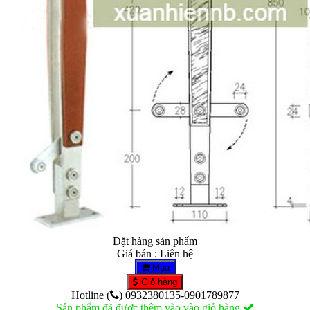
Đặt hàng sản phẩm
Giá bán : Liên hệ
Mua
Giỏ hàng
Hotline (
) 0932380135-0901789877
Sản phẩm đã được thêm vào vào giỏ hàng