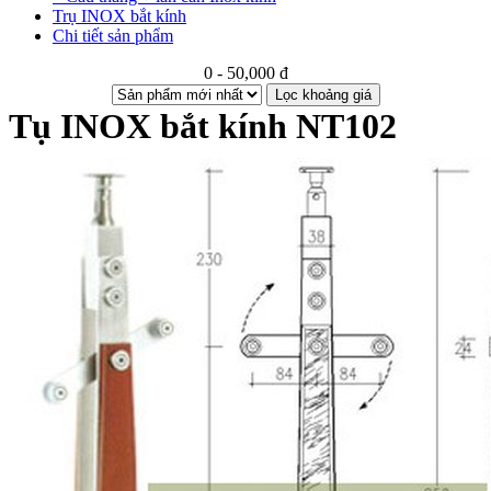
Trụ INOX bắt kính
Chi tiết sản phẩm
0 - 50,000 đ
Lọc khoảng giá
Tụ INOX bắt kính NT102