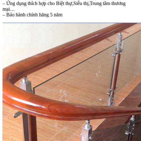
– Ứng dụng thích hợp cho Biệt thự,Siêu thị,Trung tâm thương
mại…
– Bảo hành chính hãng 5 năm