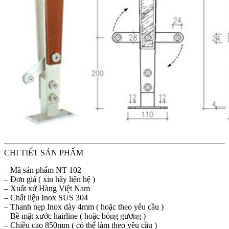
CHI TIẾT SẢN PHẨM
– Mã sản phẩm NT 102
– Đơn giá ( xin hãy liên hệ )
– Xuất xứ Hàng Việt Nam
– Chất liệu Inox SUS 304
– Thanh nẹp Inox dày 4mm ( hoặc theo yêu cầu )
– Bề mặt xước hairline ( hoặc bóng gương )
– Chiều cao 850mm ( có thể làm theo yêu cầu )