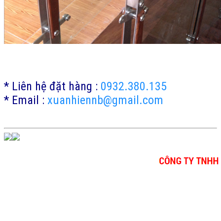
* Liên hệ đặt hàng :
0932.380.135
* Email :
xuanhiennb@gmail.com