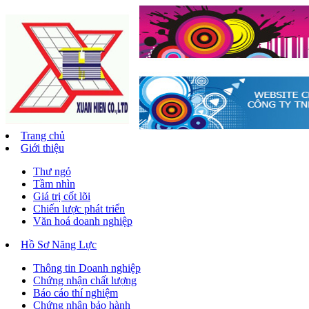
Trang chủ
Giới thiệu
Thư ngỏ
Tầm nhìn
Giá trị cốt lõi
Chiến lược phát triển
Văn hoá doanh nghiệp
Hồ Sơ Năng Lực
Thông tin Doanh nghiệp
Chứng nhận chất lượng
Báo cáo thí nghiệm
Chứng nhận bảo hành