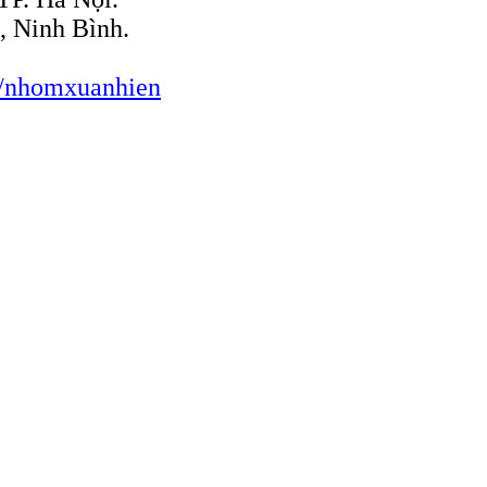
, Ninh Bình.
/nhomxuanhien