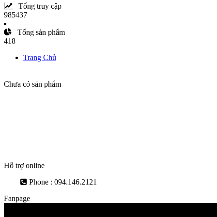
Tổng truy cập
985437
Tổng sản phẩm
418
Trang Chủ
Chưa có sản phẩm
Hỗ trợ online
Phone : 094.146.2121
Fanpage