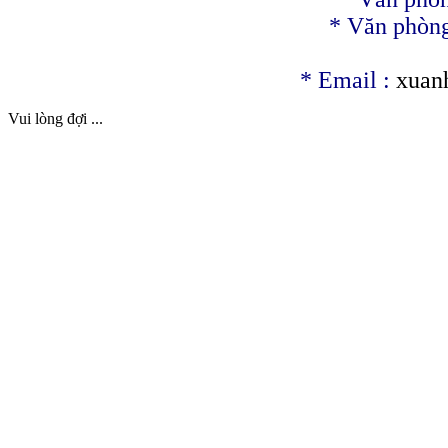
* Văn phòng
*
Email :
xuan
Vui lòng đợi ...