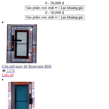
0 - 50,000 đ
Lọc khoảng giá
0 - 50,000 đ
Lọc khoảng giá
Cửa mở quay hệ Bomyang BHI
1274
Liên hệ