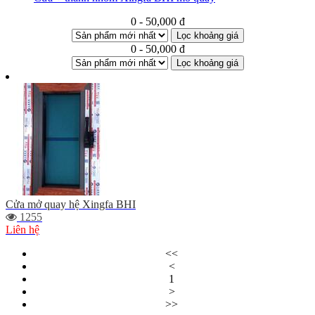
0 - 50,000 đ
Lọc khoảng giá
0 - 50,000 đ
Lọc khoảng giá
Cửa mở quay hệ Xingfa BHI
1255
Liên hệ
<<
<
1
>
>>