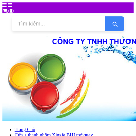
(0)
Trang Chủ
Cửa + thanh nhôm Xingfa BHI mở quay