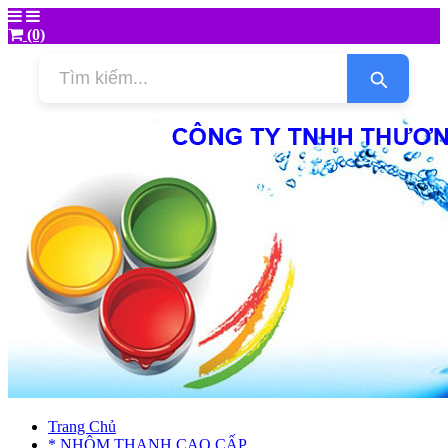
(0)
Trang Chủ
* NHÔM THANH CAO CẤP