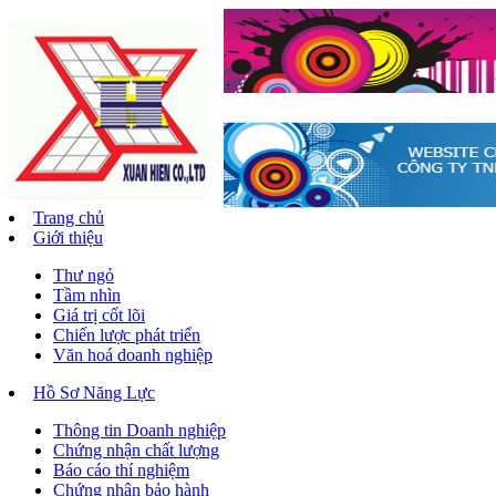
Trang chủ
Giới thiệu
Thư ngỏ
Tầm nhìn
Giá trị cốt lõi
Chiến lược phát triển
Văn hoá doanh nghiệp
Hồ Sơ Năng Lực
Thông tin Doanh nghiệp
Chứng nhận chất lượng
Báo cáo thí nghiệm
Chứng nhận bảo hành