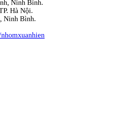
h, Ninh Bình.
TP. Hà Nội.
, Ninh Bình.
/nhomxuanhien