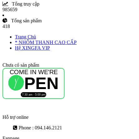
Tổng truy cập
985659
Tổng sản phẩm
418
Trang Chủ
* NHÔM THANH CAO CẤP
Hệ XINGFA VIP
Chưa có sản phẩm
Hỗ trợ online
Phone : 094.146.2121
Fanpage