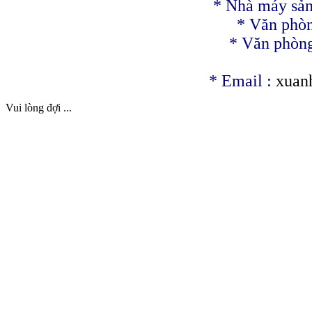
* Nhà máy sản
* Văn phòn
* Văn phòng
*
Email :
xuan
Vui lòng đợi ...