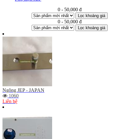
0 - 50,000 đ
Lọc khoảng giá
0 - 50,000 đ
Lọc khoảng giá
Ngõng JEP - JAPAN
1060
Liên hệ