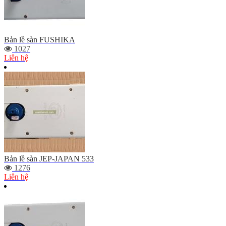
Bản lề sàn FUSHIKA
1027
Liên hệ
Bản lề sàn JEP-JAPAN 533
1276
Liên hệ