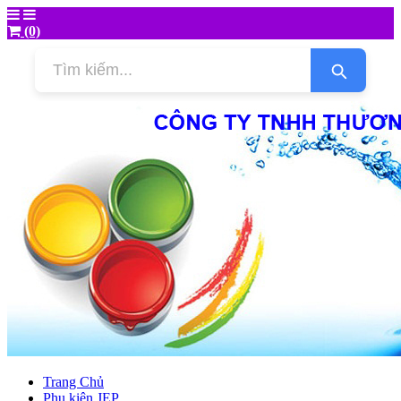
(0)
Trang Chủ
Phụ kiện JEP