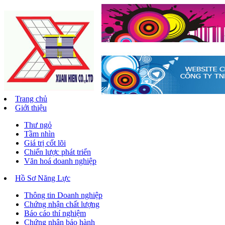
Trang chủ
Giới thiệu
Thư ngỏ
Tầm nhìn
Giá trị cốt lõi
Chiến lược phát triển
Văn hoá doanh nghiệp
Hồ Sơ Năng Lực
Thông tin Doanh nghiệp
Chứng nhận chất lượng
Báo cáo thí nghiệm
Chứng nhận bảo hành