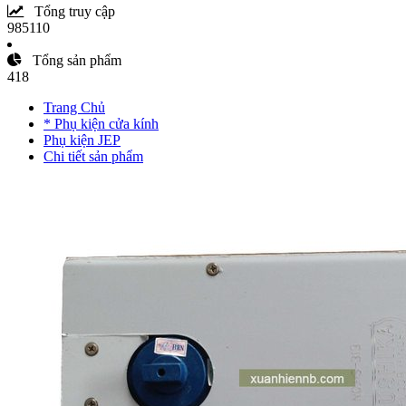
Tổng truy cập
985110
Tổng sản phẩm
418
Trang Chủ
* Phụ kiện cửa kính
Phụ kiện JEP
Chi tiết sản phẩm