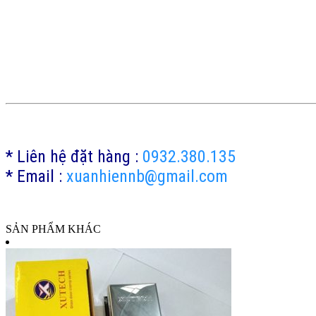
* Liên hệ đặt hàng :
0932.380.135
* Email :
xuanhiennb@gmail.com
SẢN PHẨM KHÁC