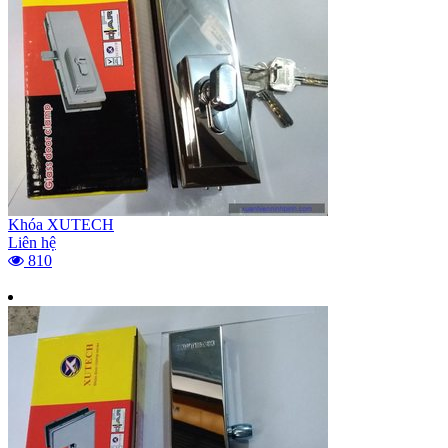
Khóa XUTECH
Liên hệ
810