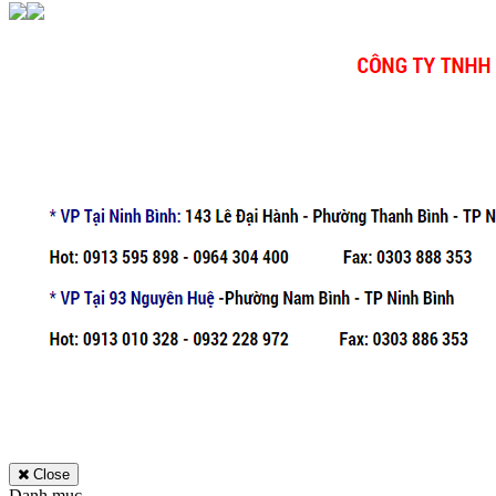
Close
Danh mục