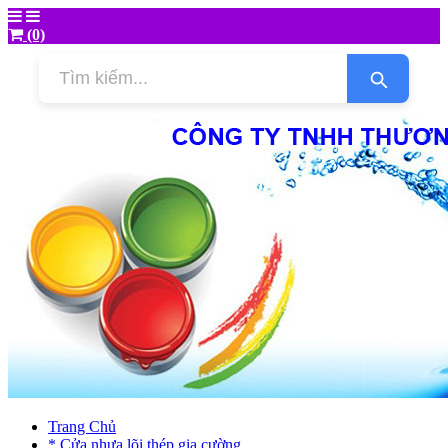
(0)
Trang Chủ
* Cửa nhựa lõi thép gia cường