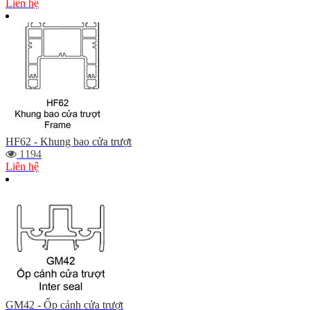
Liên hệ
HF62 - Khung bao cửa trượt
1194
Liên hệ
GM42 - Ốp cảnh cửa trượt