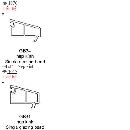
1076
Liên hệ
GB34 - Nẹp kính
1013
Liên hệ