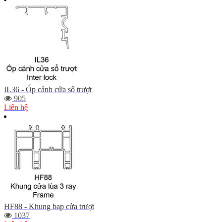
IL36 - Ốp cảnh cửa sổ trượt
905
Liên hệ
HF88 - Khung bap cửa trượt
1037