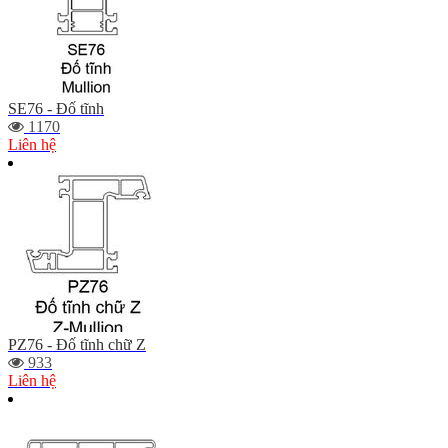
SE76 - Đố tĩnh
1170
Liên hệ
PZ76 - Đố tĩnh chữ Z
933
Liên hệ