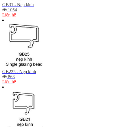
GB31 - Nẹp kính
1054
Liên hệ
GB225 - Nẹp kính
863
Liên hệ