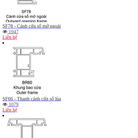
SF78 - Cánh cửa sổ mở ngoài
1047
Liên hệ
SF66 - Thanh cánh cửa sổ lùa
1079
Liên hệ