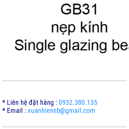
* Liên hệ đặt hàng :
0932.380.135
* Email :
xuanhiennb@gmail.com