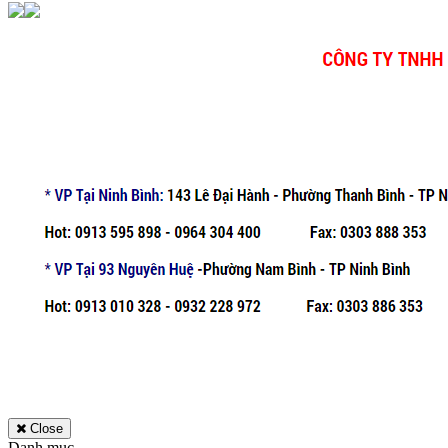
Close
Danh mục