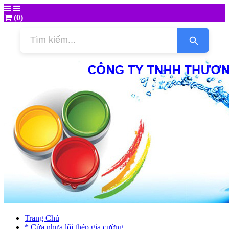
(0)
Trang Chủ
* Cửa nhựa lõi thép gia cường