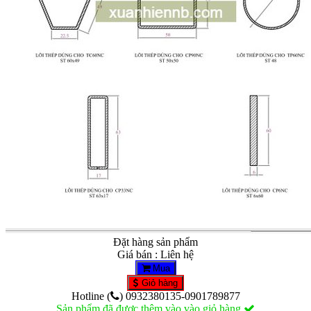
Đặt hàng sản phẩm
Giá bán : Liên hệ
Mua
Giỏ hàng
Hotline (
) 0932380135-0901789877
Sản phẩm đã được thêm vào vào giỏ hàng