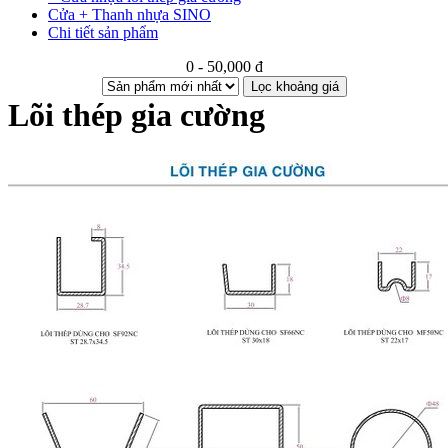
Cửa + Thanh nhựa SINO
Chi tiết sản phẩm
0 - 50,000 đ
Lọc khoảng giá
Lõi thép gia cường