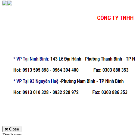
Close
Danh mục