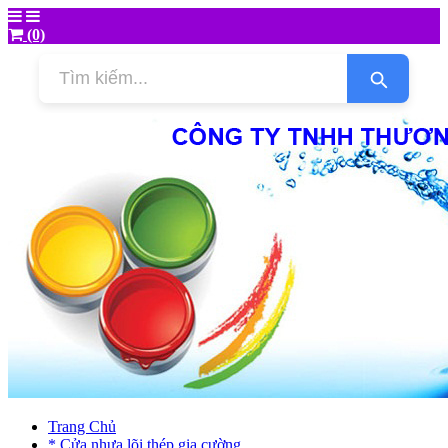
(0)
Trang Chủ
* Cửa nhựa lõi thép gia cường