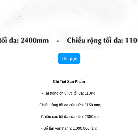
Thu gọn
Chi Tiết Sản Phẩm
- Tải trọng chịu lực tối đa: 110Kg;
- Chiều rộng tối đa của cửa: 1150 mm;
– Chiều cao tối đa của cửa: 2350 mm;
- Số lần vận hành: 1.000.000 lần;