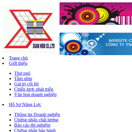
Trang chủ
Giới thiệu
Thư ngỏ
Tầm nhìn
Giá trị cốt lõi
Chiến lược phát triển
Văn hoá doanh nghiệp
Hồ Sơ Năng Lực
Thông tin Doanh nghiệp
Chứng nhận chất lượng
Báo cáo thí nghiệm
Chứng nhận bảo hành