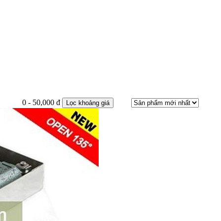
0 - 50,000 đ
Lọc khoảng giá