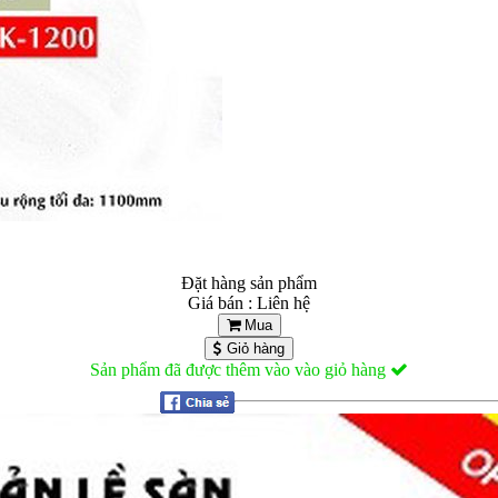
Đặt hàng sản phẩm
Giá bán : Liên hệ
Mua
Giỏ hàng
Sản phẩm đã được thêm vào vào giỏ hàng