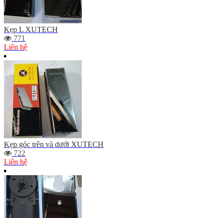
Kẹp L XUTECH
771
Liên hệ
Kẹp góc trên và dưới XUTECH
722
Liên hệ