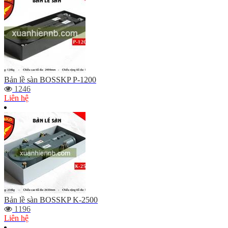
Bản lề sàn BOSSKP P-1200
1246
Liên hệ
Bản lề sàn BOSSKP K-2500
1196
Liên hệ