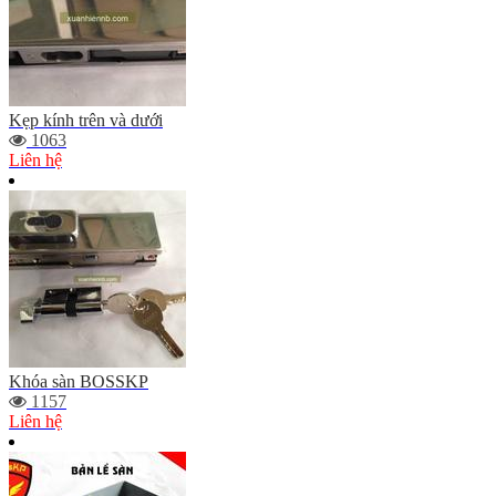
Kẹp kính trên và dưới
1063
Liên hệ
Khóa sàn BOSSKP
1157
Liên hệ