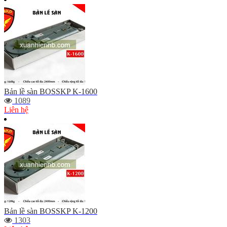
Bản lề sàn BOSSKP K-1600
1089
Liên hệ
Bản lề sàn BOSSKP K-1200
1303