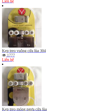
Liên hệ
Kẹp treo vuông cửa lùa 304
1777
Liên hệ
Kẹp treo móng ngựa cửa lùa