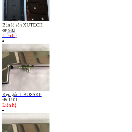
Bản lề sàn XUTECH
982
Liên hệ
Kẹp góc L BOSSKP
1101
Liên hệ