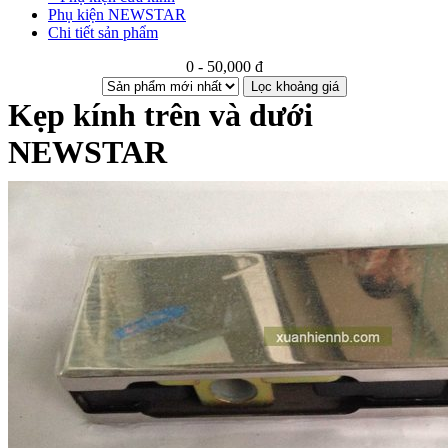
Phụ kiện NEWSTAR
Chi tiết sản phẩm
0 - 50,000 đ
Lọc khoảng giá
Kẹp kính trên và dưới
NEWSTAR