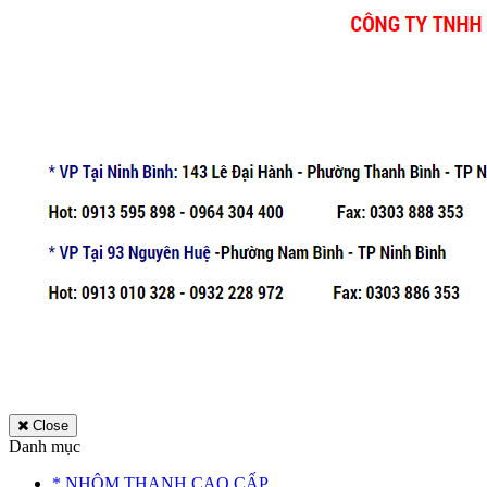
Close
Danh mục
* NHÔM THANH CAO CẤP