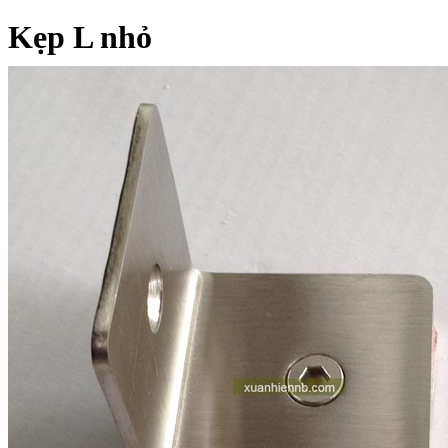
Kẹp L nhỏ