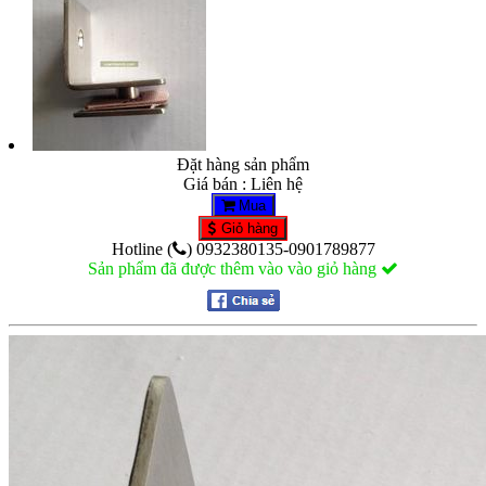
Đặt hàng sản phẩm
Giá bán : Liên hệ
Mua
Giỏ hàng
Hotline (
) 0932380135-0901789877
Sản phẩm đã được thêm vào vào giỏ hàng