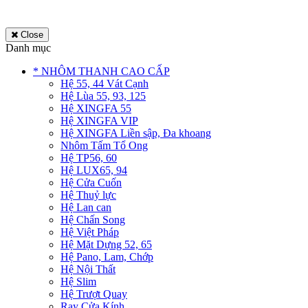
Close
Danh mục
* NHÔM THANH CAO CẤP
Hệ 55, 44 Vát Cạnh
Hệ Lùa 55, 93, 125
Hệ XINGFA 55
Hệ XINGFA VIP
Hệ XINGFA Liền sập, Đa khoang
Nhôm Tấm Tổ Ong
Hệ TP56, 60
Hệ LUX65, 94
Hệ Cửa Cuốn
Hệ Thuỷ lực
Hệ Lan can
Hệ Chấn Song
Hệ Việt Pháp
Hệ Mặt Dựng 52, 65
Hệ Pano, Lam, Chớp
Hệ Nội Thất
Hệ Slim
Hệ Trượt Quay
Ray Cửa Kính