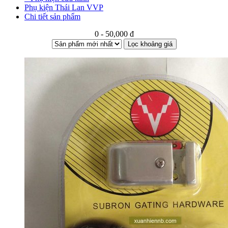
Phụ kiện Thái Lan VVP
Chi tiết sản phẩm
0 - 50,000 đ
Lọc khoảng giá