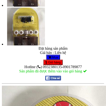
Đặt hàng sản phẩm
Giá bán : Liên hệ
Mua
Giỏ hàng
Hotline (
) 0932380135-0901789877
Sản phẩm đã được thêm vào vào giỏ hàng