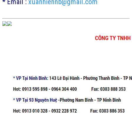
* Email :
xuanhiennb@gmail.com