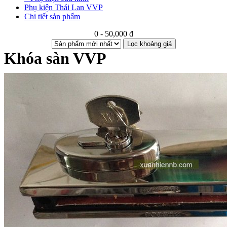
Phụ kiện Thái Lan VVP
Chi tiết sản phẩm
0 - 50,000 đ
Lọc khoảng giá
Khóa sàn VVP