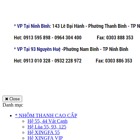
Close
Danh mục
* NHÔM THANH CAO CẤP
Hệ 55, 44 Vát Cạnh
Hệ Lùa 55, 93, 125
Hệ XINGFA 55
Hệ XINGFA VIP