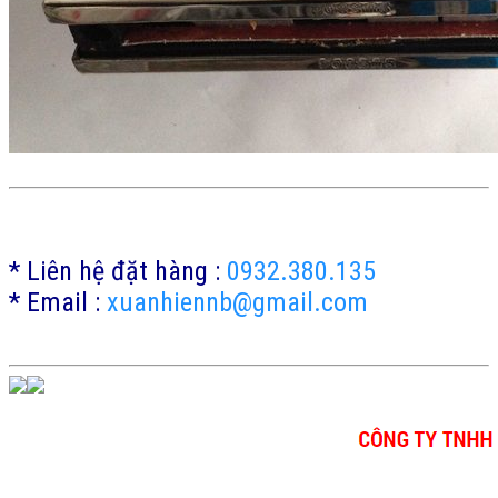
* Liên hệ đặt hàng :
0932.380.135
* Email :
xuanhiennb@gmail.com