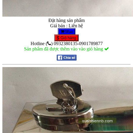
Đặt hàng sản phẩm
Giá bán : Liên hệ
Mua
Giỏ hàng
Hotline (
) 0932380135-0901789877
Sản phẩm đã được thêm vào vào giỏ hàng