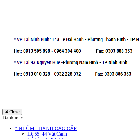
Close
Danh mục
* NHÔM THANH CAO CẤP
Hệ 55, 44 Vát Cạnh