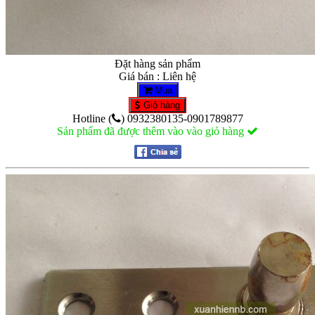
Đặt hàng sản phẩm
Giá bán : Liên hệ
Mua
Giỏ hàng
Hotline (
) 0932380135-0901789877
Sản phẩm đã được thêm vào vào giỏ hàng