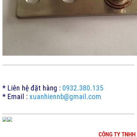
* Liên hệ đặt hàng :
0932.380.135
* Email :
xuanhiennb@gmail.com