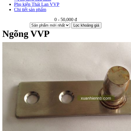
Phụ kiện Thái Lan VVP
Chi tiết sản phẩm
0 - 50,000 đ
Lọc khoảng giá
Ngõng VVP