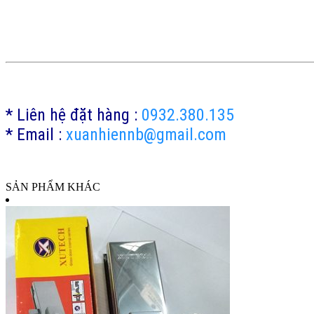
* Liên hệ đặt hàng :
0932.380.135
* Email :
xuanhiennb@gmail.com
SẢN PHẨM KHÁC