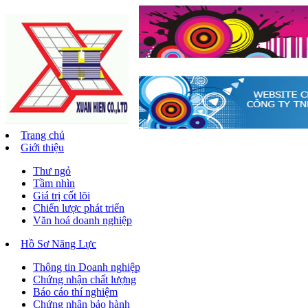
Trang chủ
Giới thiệu
Thư ngỏ
Tầm nhìn
Giá trị cốt lõi
Chiến lược phát triển
Văn hoá doanh nghiệp
Hồ Sơ Năng Lực
Thông tin Doanh nghiệp
Chứng nhận chất lượng
Báo cáo thí nghiệm
Chứng nhận bảo hành