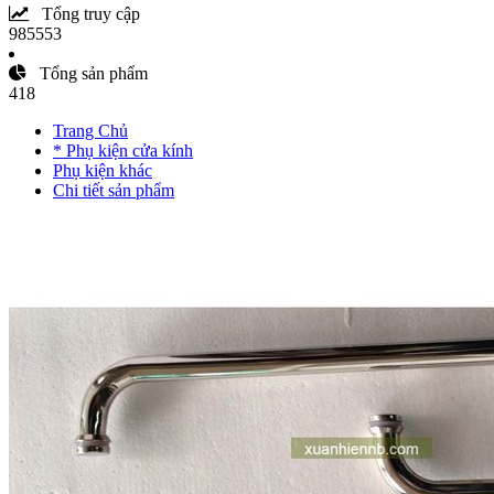
Tổng truy cập
985553
Tổng sản phẩm
418
Trang Chủ
* Phụ kiện cửa kính
Phụ kiện khác
Chi tiết sản phẩm