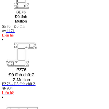
SE76 - Đố tĩnh
1171
Liên hệ
PZ76 - Đố tĩnh chữ Z
934
Liên hệ