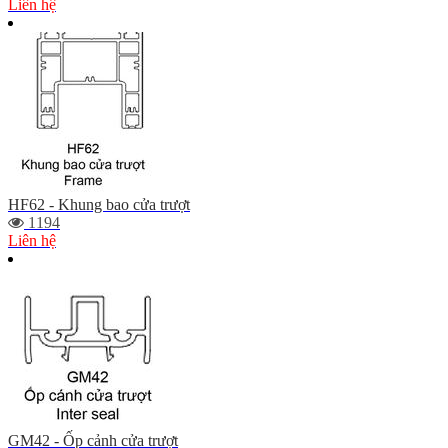
Liên hệ
HF62 - Khung bao cửa trượt
1194
Liên hệ
GM42 - Ốp cảnh cửa trượt