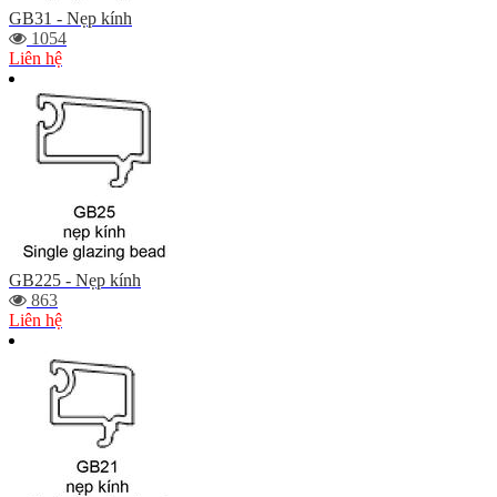
GB31 - Nẹp kính
1054
Liên hệ
GB225 - Nẹp kính
863
Liên hệ