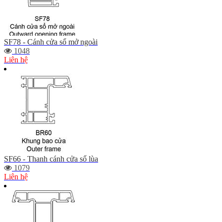
SF78 - Cánh cửa sổ mở ngoài
1048
Liên hệ
SF66 - Thanh cánh cửa sổ lùa
1079
Liên hệ