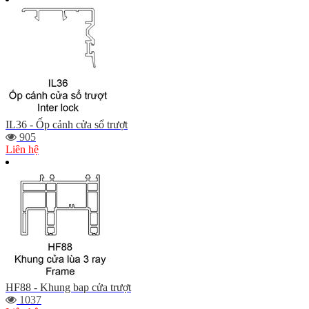
IL36 - Ốp cảnh cửa sổ trượt
905
Liên hệ
HF88 - Khung bap cửa trượt
1037