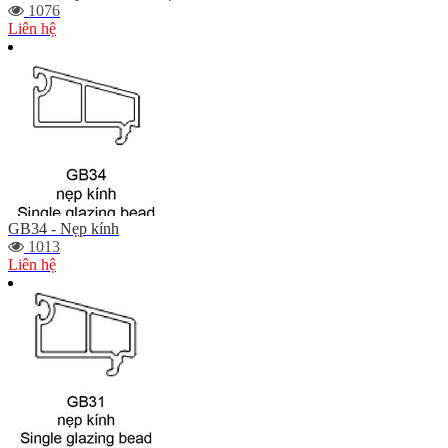
1076
Liên hệ
GB34 - Nẹp kính
1013
Liên hệ